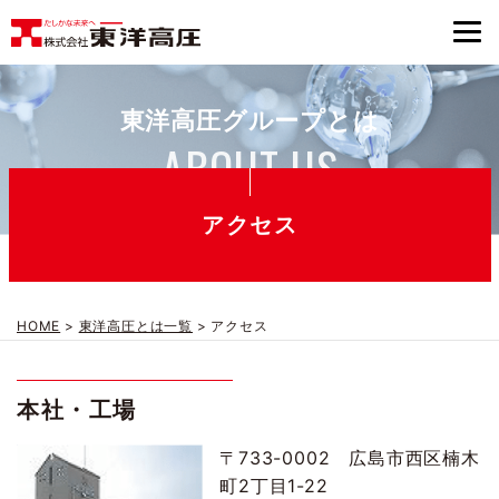
東洋高圧グループとは
ABOUT US
アクセス
HOME
>
東洋高圧とは一覧
>
アクセス
本社・工場
〒733-0002 広島市西区楠木
町2丁目1-22