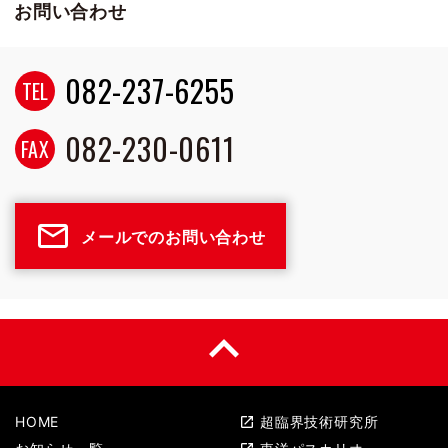
お問い合わせ
082-237-6255
TEL
082-230-0611
FAX
mail_outline
メールでのお問い合わせ
keyboard_arrow_up
HOME
超臨界技術研究所
open_in_new