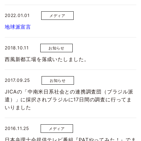
2022.01.01
メディア
地球派宣言
2018.10.11
お知らせ
西風新都工場を落成いたしました。
2017.09.25
お知らせ
JICAの「中南米日系社会との連携調査団（ブラジル派
遣）」に採択されブラジルに17日間の調査に行ってま
いりました
2016.11.25
メディア
日本弁理士会提供テレビ番組『PATやってみた！』でま