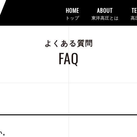
HOME
ABOUT
T
トップ
東洋高圧とは
高
よくある質問
FAQ
い。