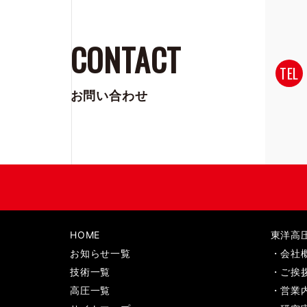
CONTACT
TEL
お問い合わせ
HOME
東洋高
お知らせ一覧
・会社
技術一覧
・ご挨
高圧一覧
・営業